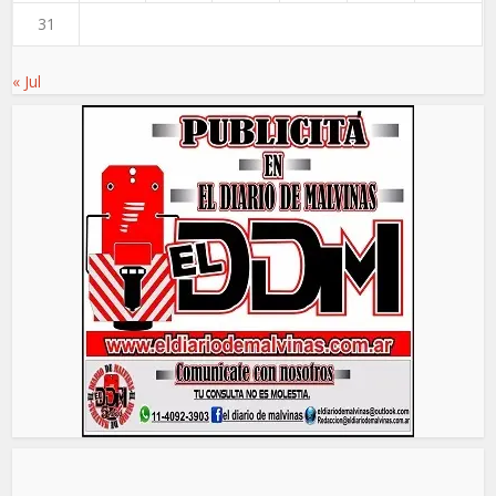
31
« Jul