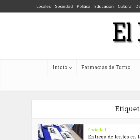
Locales
Sociedad
Política
Educación
Cultura
D
Inicio
Farmacias de Turno
Etiquet
Sociedad
Entrega de lentes en l