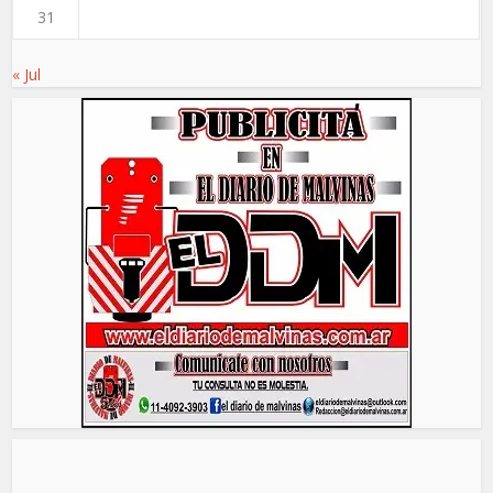
31
« Jul