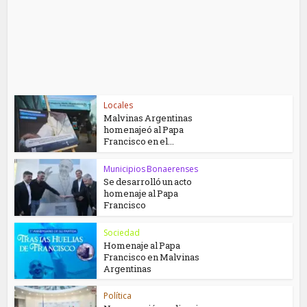
Locales
Malvinas Argentinas
homenajeó al Papa
Francisco en el...
Municipios Bonaerenses
Se desarrolló un acto
homenaje al Papa
Francisco
Sociedad
Homenaje al Papa
Francisco en Malvinas
Argentinas
Política