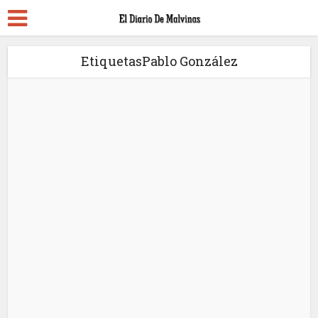
EtiquetasPablo González