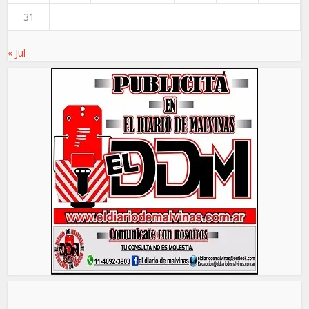
31
« Jul