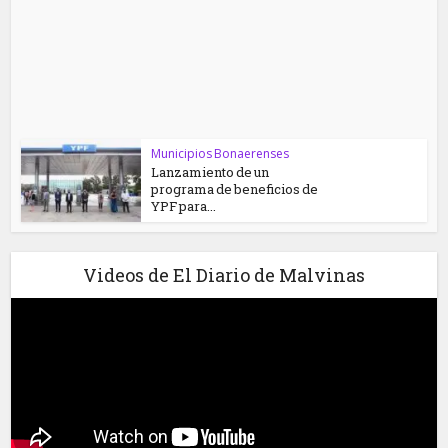
Municipios Bonaerenses
Lanzamiento de un
programa de beneficios de
YPF para...
Videos de El Diario de Malvinas