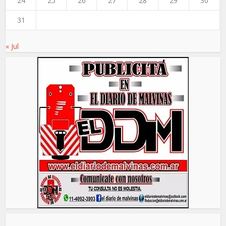
24
25
26
27
28
29
30
31
« Jul