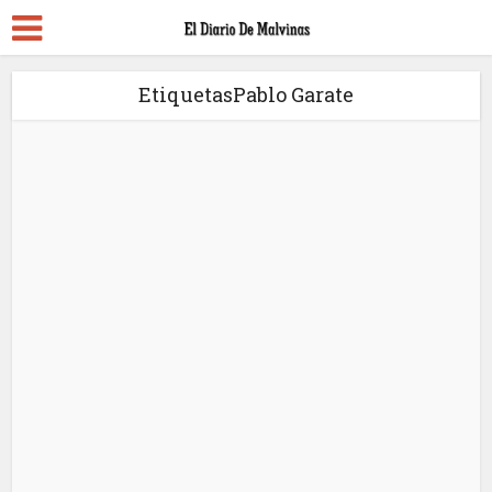
EtiquetasPablo Garate