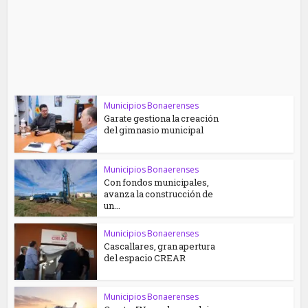
Municipios Bonaerenses
Garate gestiona la creación
del gimnasio municipal
Municipios Bonaerenses
Con fondos municipales,
avanza la construcción de
un...
Municipios Bonaerenses
Cascallares, gran apertura
del espacio CREAR
Municipios Bonaerenses