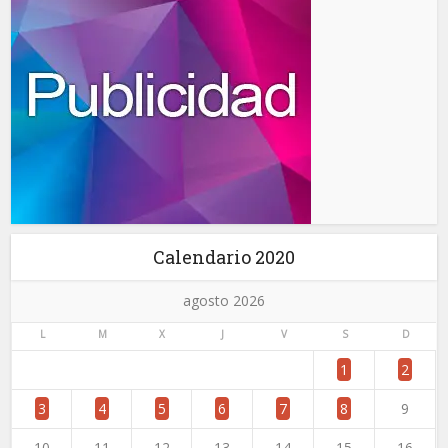
Calendario 2020
agosto 2026
L
M
X
J
V
S
D
1
2
3
4
5
6
7
8
9
10
11
12
13
14
15
16