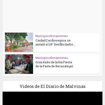
Municipios Bonaerenses
Ciudad Cardiosegura: se
instaló el 25° Desfibrilador...
Municipios Bonaerenses
Gran éxito de la 6ta Fiesta
de la Pasta de Berazategui
Videos de El Diario de Malvinas