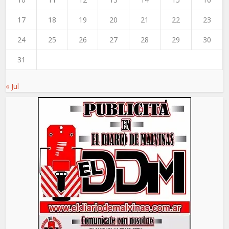
17
18
19
20
21
22
23
24
25
26
27
28
29
30
31
« Jul