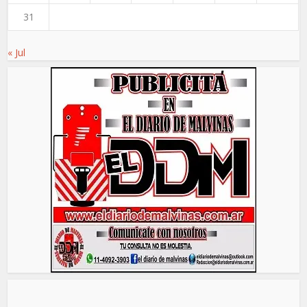
31
« Jul