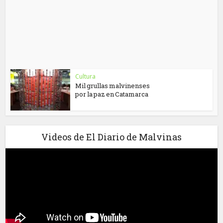
Cultura
Mil grullas malvinenses
por la paz en Catamarca
Videos de El Diario de Malvinas