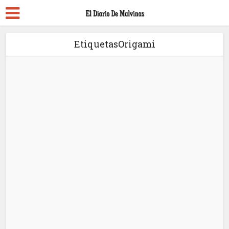
EtiquetasOrigami