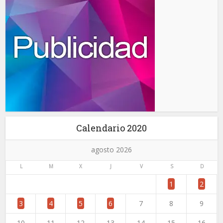
Calendario 2020
agosto 2026
L
M
X
J
V
S
D
1
2
3
4
5
6
7
8
9
10
11
12
13
14
15
16