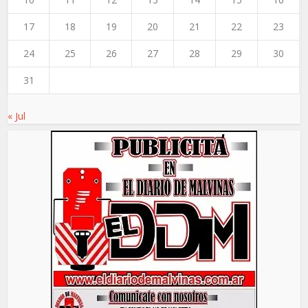
17
18
19
20
21
22
23
24
25
26
27
28
29
30
31
« Jul