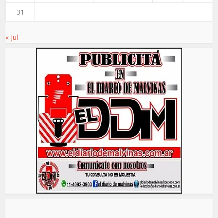
31
« Jul