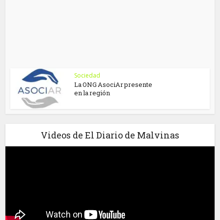
Sociedad
La ONG AsociAr presente
en la región
Videos de El Diario de Malvinas