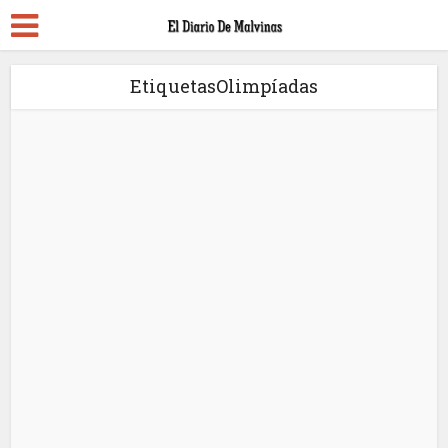
EtiquetasOlimpíadas