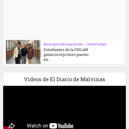
Municipios Bonaerenses
•
Universidad
Estudiantes de la UNLaM
ganaron el primer puesto
en...
Videos de El Diario de Malvinas