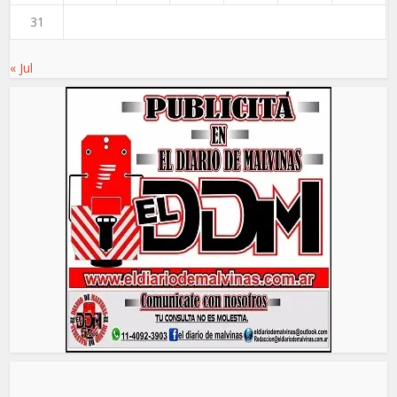
31
« Jul