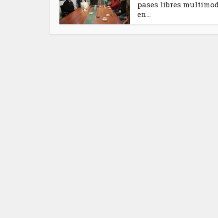
pases libres multimo
en...