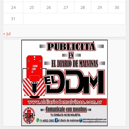
24
25
26
27
28
29
30
31
« Jul