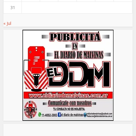
31
« Jul