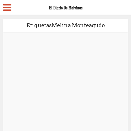
EtiquetasMelina Monteagudo