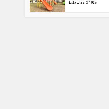
Infantes N° 918