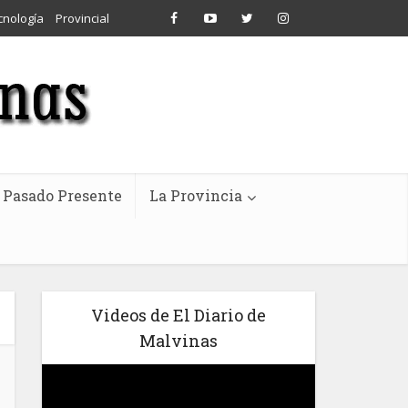
cnología
Provincial
Pasado Presente
La Provincia
Videos de El Diario de
Malvinas