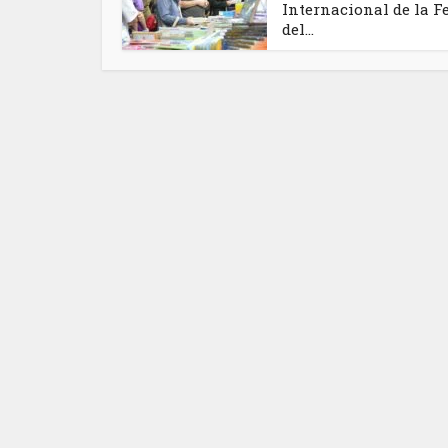
Internacional de la F
del...