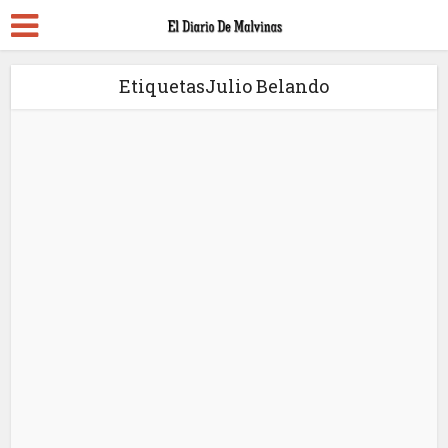
EtiquetasJulio Belando