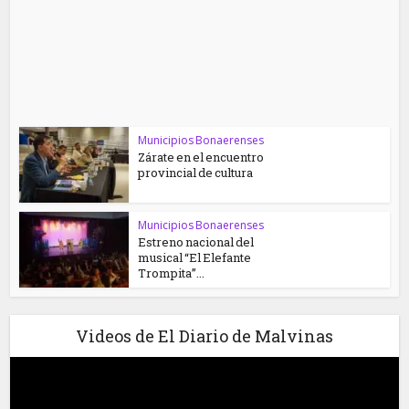
Municipios Bonaerenses
Zárate en el encuentro
provincial de cultura
Municipios Bonaerenses
Estreno nacional del
musical “El Elefante
Trompita”...
Videos de El Diario de Malvinas