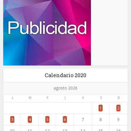
Calendario 2020
agosto 2026
L
M
X
J
V
S
D
1
2
3
4
5
6
7
8
9
10
11
12
13
14
15
16