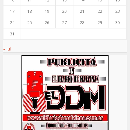
17
18
19
20
21
22
23
24
25
26
27
28
29
30
31
« Jul