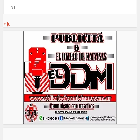
31
« Jul