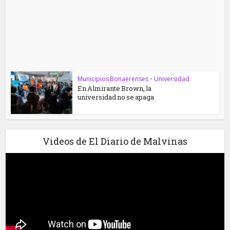
Municipios Bonaerenses
•
Universidad
En Almirante Brown, la
universidad no se apaga
Videos de El Diario de Malvinas