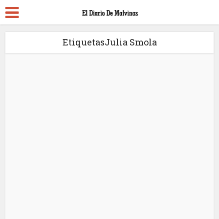
EtiquetasJulia Smola