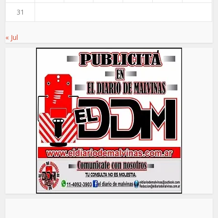
31
« Jul