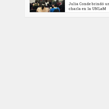
Julia Conde brindó u
charla en la UNLaM