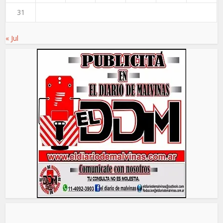
31
« Jul