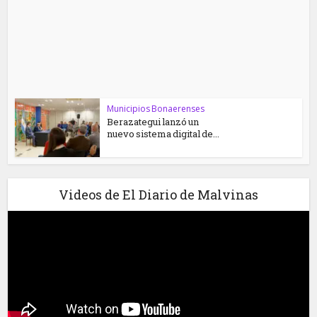
Municipios Bonaerenses
Berazategui lanzó un
nuevo sistema digital de...
Videos de El Diario de Malvinas