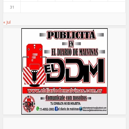
31
« Jul