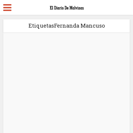
EtiquetasFernanda Mancuso