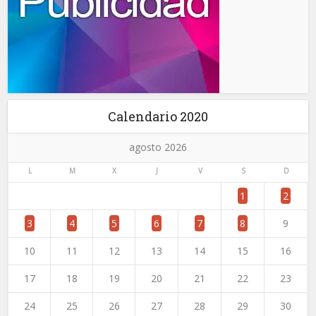
Calendario 2020
agosto 2026
L
M
X
J
V
S
D
1
2
3
4
5
6
7
8
9
10
11
12
13
14
15
16
17
18
19
20
21
22
23
24
25
26
27
28
29
30