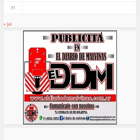
31
« Jul