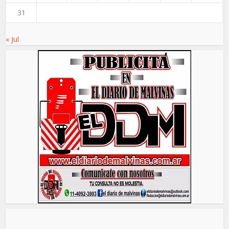
31
« Jul