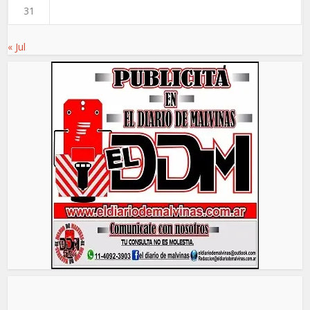
31
« Jul