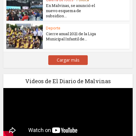
En Malvinas, se anunció el
nuevo esquema de
subsidios...
Deporte
Cierre anual 2021 de la Liga
Municipal Infantil de...
Cargar más
Videos de El Diario de Malvinas