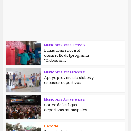
Municipios Bonaerenses
Lanús avanza con el
desarrollo del programa
“Clubes en...
Municipios Bonaerenses
Apoyo provincial a clubes y
espacios deportivos
Municipios Bonaerenses
Sorteo de las ligas
deportivas municipales
Deporte