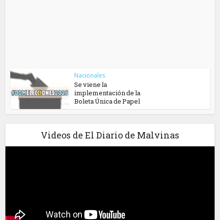
Nacionales
Se viene la
implementación de la
Boleta Única de Papel
Videos de El Diario de Malvinas