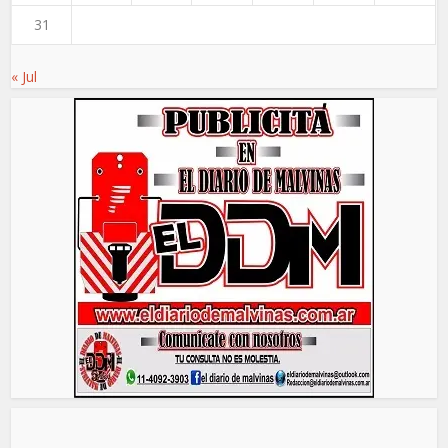
31
« Jul