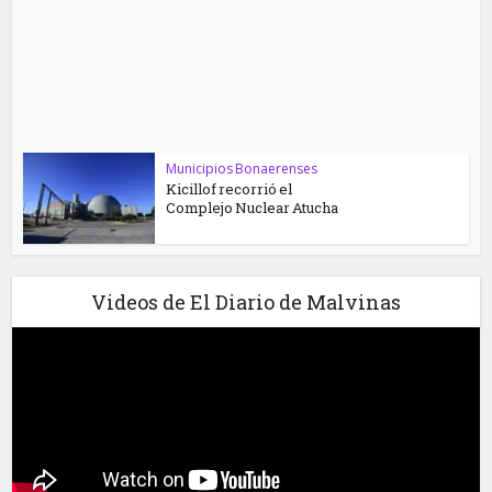
Municipios Bonaerenses
Kicillof recorrió el
Complejo Nuclear Atucha
Videos de El Diario de Malvinas