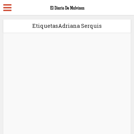
EtiquetasAdriana Serquis