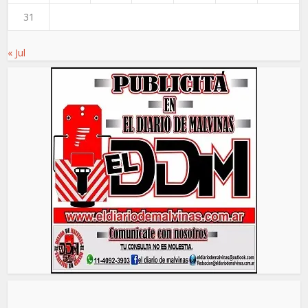
31
« Jul