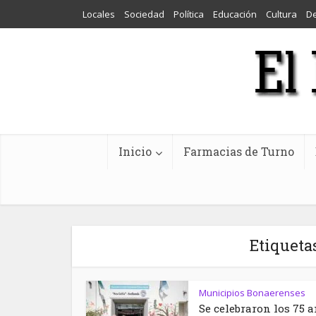
Locales
Sociedad
Política
Educación
Cultura
D
Inicio
Farmacias de Turno
Etiquet
Municipios Bonaerenses
Se celebraron los 75 